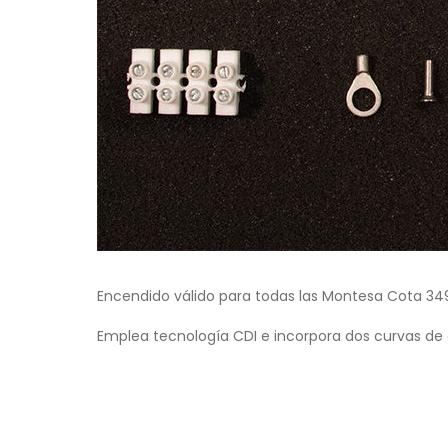
Encendido válido para todas las Montesa Cota 349
Emplea tecnología CDI e incorpora dos curvas d