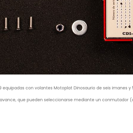
 equipadas con volantes Motoplat Dinosaurio de seis imanes y 
e avance, que pueden seleccionarse mediante un conmutador (o