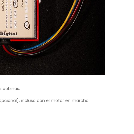
5 bobinas.
pcional), incluso con el motor en marcha.