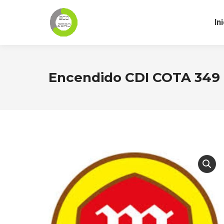
In
Encendido CDI COTA 349