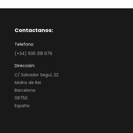
Contactanos:
Telefono:
(+34) 936 318 676
Dirección:
C/ Salvador Seguí, 22
Molins de Rei
Barcelona
08750
España