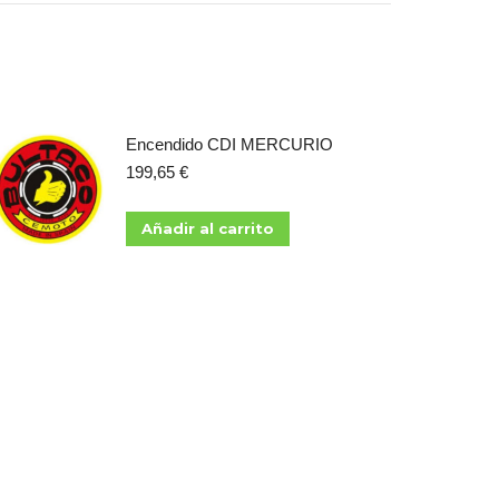
Encendido CDI MERCURIO
199,65
€
Añadir al carrito