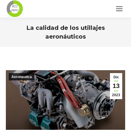
La calidad de los utillajes
aeronáuticos
Estás aquí:
Aeronautica
Dic
13
2023