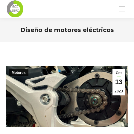
Diseño de motores eléctricos
Estás aquí:
Motores
Oct
13
2023