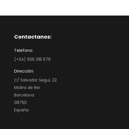
Contactanos:
Telefono:
(+34) 936 318 676
Dirección:
C/ Salvador Seguí, 22
Molins de Rei
Barcelona
08750
España