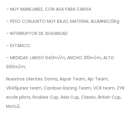
– MUY MANEJABLE, CON ASA PARA CARGA
– PESO CONJUNTO MUY BAJO, MATERIAL ALUMINIO,13Kg
– INTERRUPTOR DE SEGURIDAD
– ESTANCO.
– MEDIDAS: LARGO 640m/m, ANCHO 310m/m, ALTO
930m/m,
Nuestros clientes: Dorna, Aspar Team, Ajo Team,
VR46junior team, Cardoso Racing Team, VCR team, ZYR
ecole pilots, Rookies Cup, Asia Cup, Classic, British Cup,
Moto2,