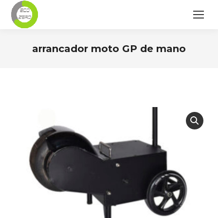
arrancador moto GP de mano
Estás aquí: