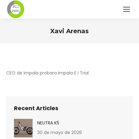
Xavi Arenas
Estás aquí:
CEO de Impala probara Impala E i Trial
Recent Articles
NEUTRA K5
30 de mayo de 2026